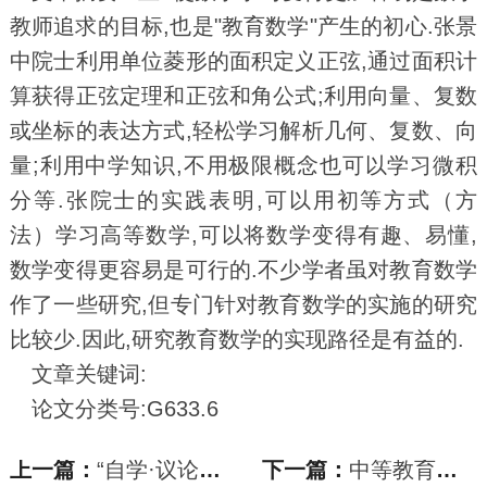
教师追求的目标,也是"教育数学"产生的初心.张景
中院士利用单位菱形的面积定义正弦,通过面积计
算获得正弦定理和正弦和角公式;利用向量、复数
或坐标的表达方式,轻松学习解析几何、复数、向
量;利用中学知识,不用极限概念也可以学习微积
分等.张院士的实践表明,可以用初等方式（方
法）学习高等数学,可以将数学变得有趣、易懂,
数学变得更容易是可行的.不少学者虽对教育数学
作了一些研究,但专门针对教育数学的实施的研究
比较少.因此,研究教育数学的实现路径是有益的.
文章关键词:
论文分类号:G633.6
上一篇：
“自学·议论·引导”教学法对七年级学生学习
下一篇：
中等教育论文_走向学科育人：“做数学”