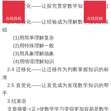
2.2 探究化——让探究贯穿数学知识生长的过
程
在线投稿
在线投稿
2.3 经验化——让经验成为理解数学知识的基
础
(1)用简单理解复杂
(2)用特殊理解一般
(3)用具象理解抽象
(4)用情境理解知识
2.4 迁移化——让迁移作为判断掌握知识的标
准
2.5 直觉化——让直觉成为发现数学知识的帮
手
3 结束语
文章摘要:<正>使数学学习变得更加容易是数学