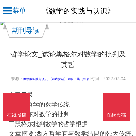
《数学的实践与认识》
菜单
期刊导读
哲学论文_试论黑格尔对数学的批判及
其哲
来源：
时间：2022-07-04
数学的实践与认识
【在线投稿】 栏目：
期刊导读
文章目录
一西方哲学的数学传统
二黑格尔对数学的批判
在线投稿
在线投稿
三黑格尔批判数学的哲学根据
文章摘要:西方哲学有与数学结盟的强大传统,